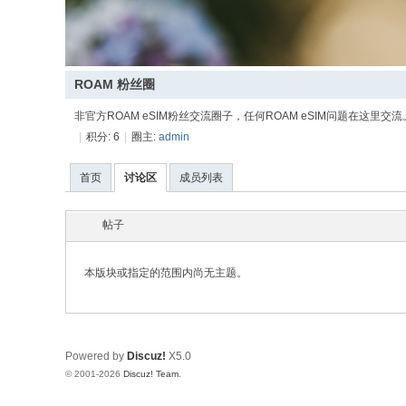
ROAM 粉丝圈
非官方ROAM eSIM粉丝交流圈子，任何ROAM eSIM问题在这里交流
|
积分: 6
|
圈主:
admin
首页
讨论区
成员列表
帖子
本版块或指定的范围内尚无主题。
Powered by
Discuz!
X5.0
© 2001-2026
Discuz! Team
.