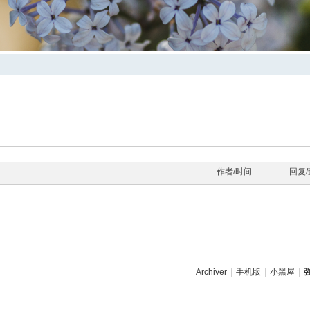
。
作者/时间
回复
Archiver
|
手机版
|
小黑屋
|