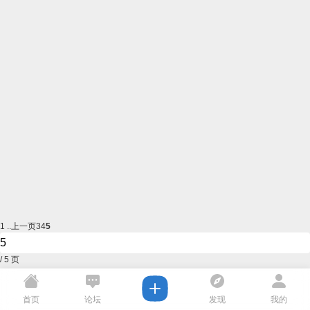
1 ..
上一页
3
4
5
/ 5 页
首页
论坛
发现
我的