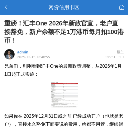
网贷信用卡区
重磅！汇丰One 2026年新政官宣，老户直
接豁免，新户余额不足1万港币每月扣100港
币！
admin
楼主
2025-12-15 13:48:55
951
0
兄弟们，刚刚看到汇丰One的最新政策调整，从2026年1月
1日起正式实施：
如果你在 2025年12月31日或之前 已经成功开户（也就是老
户），直接永久豁免下面要说的费用，啥都不用管，继续躺