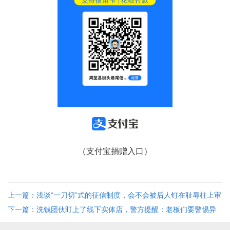
（支付宝捐赠入口）
上一篇：浅谈“一刀切”式的征信制度，会不会被后人钉在耻辱柱上审
判？
下一篇：洗钱团伙盯上了线下实体店，警方提醒：老板们要警惕异
常金额！