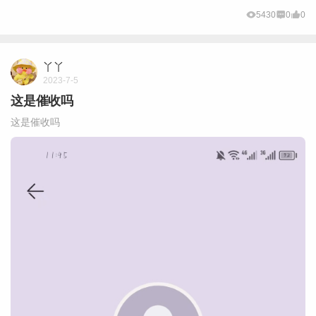
5430
0
0
丫丫
2023-7-5
这是催收吗
这是催收吗