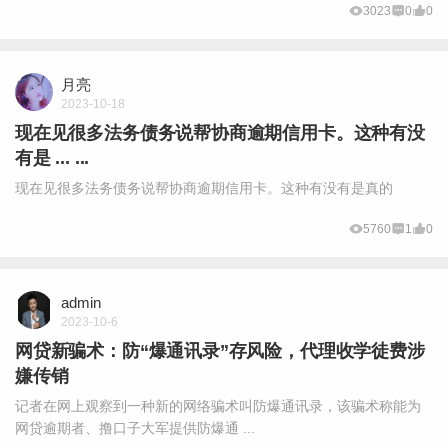
3023
0
0
月亮
2023-10-18
现在见很多法务债务说帮协商逾期信用卡。这种有没
有是 ... ...
现在见很多法务债务说帮协商逾期信用卡。这种有没有是真的
5760
1
0
admin
2023-10-6
网贷新骗术：防“爆通讯录”存风险，代理收学徒费涉
嫌传销
记者在网上观察到一种新的网络骗术叫防爆通讯录，该骗术称能为
网贷逾期者、撸口子大军提供防爆通 ...