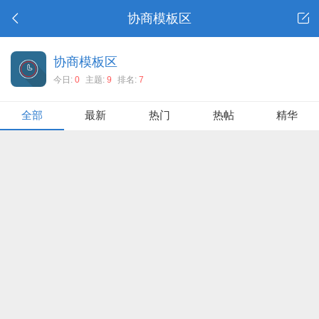
协商模板区
协商模板区
今日:
0
主题:
9
排名:
7
全部
最新
热门
热帖
精华