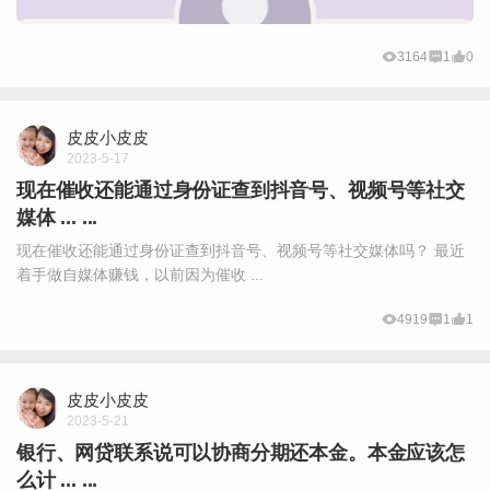
3164
1
0
皮皮小皮皮
2023-5-17
现在催收还能通过身份证查到抖音号、视频号等社交
媒体 ... ...
现在催收还能通过身份证查到抖音号、视频号等社交媒体吗？ 最近
着手做自媒体赚钱，以前因为催收 ...
4919
1
1
皮皮小皮皮
2023-5-21
银行、网贷联系说可以协商分期还本金。本金应该怎
么计 ... ...