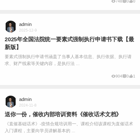
748
0
0
admin
2025-12-9
2025年全国法院统一要素式强制执行申请书下载【最
新版】
要素式强制执行申请书涵盖了当事人基本信息、执行依据、执行请
求、财产线索等关键内容，是执行法 ...
904
0
1
admin
2024-11-8
送你一份，催收内部培训资料《催收话术文档》
《直催基础话术》-疫情合规培训用一、课程介绍该课程为直催话术
入门课程，主要向学员讲解基本的 ...