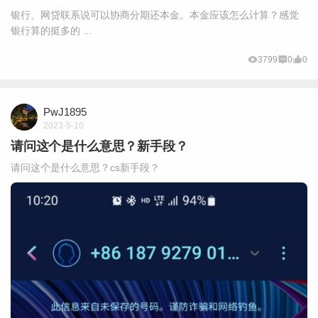
银行、网贷联系说可以协商分期还本金。本金应该怎么计算？感觉
银行算的挺多的 ...
3799
0
0
PwJ1895
2023-5-10
请问这个是什么意思？新手段？
请问这个是什么意思？cs新手段？