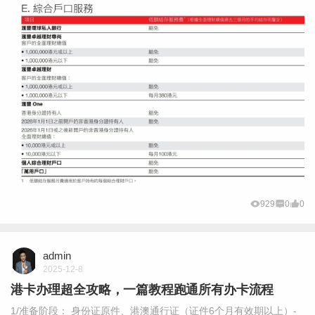
929
0
0
admin
2025-12-8
港卡办理超全攻略，一篇教程跑通所有办卡流程
1/准备阶段： 身份证原件、港澳通行证（证件6个月有效期以上）-