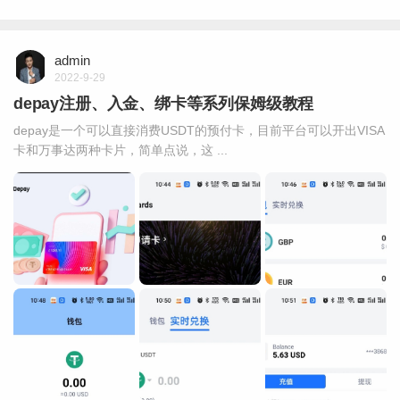
admin
2022-9-29
depay注册、入金、绑卡等系列保姆级教程
depay是一个可以直接消费USDT的预付卡，目前平台可以开出VISA
卡和万事达两种卡片，简单点说，这 ...