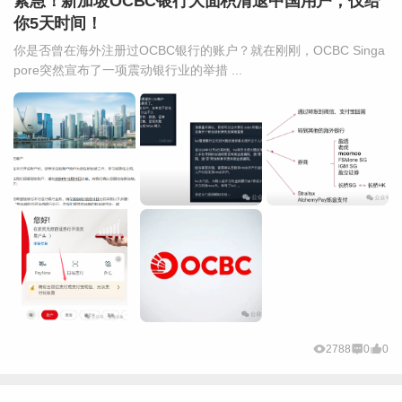
紧急！新加坡OCBC银行大面积清退中国用户，仅给
你5天时间！
你是否曾在海外注册过OCBC银行的账户？就在刚刚，OCBC Singa
pore突然宣布了一项震动银行业的举措 ...
2788
0
0