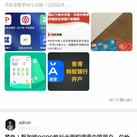
手机需要带NFC功能（识别证件， ...
792
0
1
admin
2024-12-12