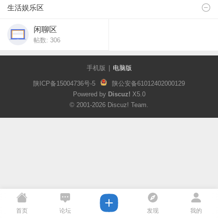
生活娱乐区
闲聊区
帖数: 306
手机版
|
电脑版
陕ICP备15004736号-5
陕公安备61012402000129
Powered by
Discuz!
X5.0
© 2001-2026
Discuz! Team
.
首页
论坛
发现
我的